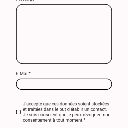
E-Mail
*
J'accepte que ces données soient stockées
et traitées dans le but d'établir un contact.
Je suis conscient que je peux révoquer mon
consentement à tout moment.*