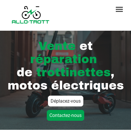
Vente
et
réparation
de
trottinettes
,
motos électriques
Déplacez-vous
Contactez-nous